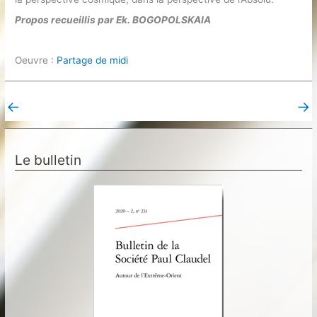
Propos recueillis par Ek. BOGOPOLSKAIA
Oeuvre :
Partage de midi
←
→
Post précédent
Post suivant
Le bulletin