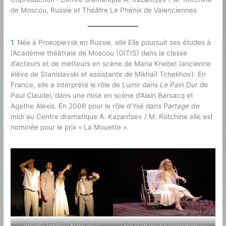
de Moscou, Russie et Théâtre Le Phénix de Valenciennes
1
. Née à Prokopievsk en Russie, elle Elle poursuit ses études à
l’Académie théâtrale de Moscou (GITIS) dans la classe
d’acteurs et de metteurs en scène de Maria Knebel (ancienne
élève de Stanislavski et assistante de Mikhaïl Tchekhov). En
France, elle a interprété le rôle de Lumir dans
Le Pain Dur
de
Paul Claudel, dans une mise en scène d’Alain Barsacq et
Agathe Alexis. En 2006 pour le rôle d’Ysé dans
Partage de
midi
au Centre dramatique A. Kazantsev / M. Rotchine elle est
nominée pour le prix « La Mouette ».
Amalric (Aleksei Nesterov),
Ysé (Tatiana Stepantchenko)