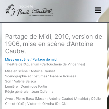
Aller
au
contenu
Partage de Midi, 2010, version de
1906, mise en scène d’Antoine
Caubet
Mises en scène
/
Partage de midi
Théâtre de l’Aquarium (Cartoucherie de Vincennes)
Mise en scène : Antoine Caubet
Scénographie et costumes : Isabelle Rousseau
Son : Valérie Bajsca
Lumière : Dominique Fortin
Régie générale : Jean Opfermann
Avec : Pierre Baux (Mesa) ; Antoine Caubet (Amalric) ; Cécile
Cholet (Ysé) ; Victor de Oliveira (De Ciz)