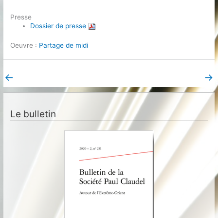
Presse
Dossier de presse
Oeuvre :
Partage de midi
←
→
Post précédent
Post suivant
Le bulletin