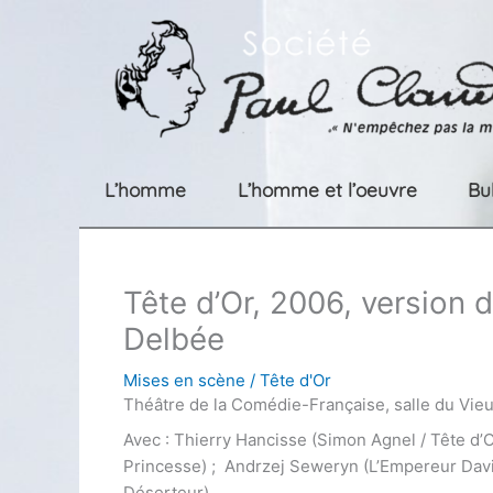
Aller
au
contenu
L’homme
L’homme et l’oeuvre
Bu
Tête d’Or, 2006, version 
Delbée
Mises en scène
/
Tête d'Or
Théâtre de la Comédie-Française, salle du Vi
Avec : Thierry Hancisse (Simon Agnel / Tête d’
Princesse) ; Andrzej Seweryn (L’Empereur Davi
Déserteur).