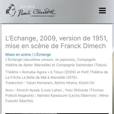
Aller
au
contenu
L’Echange, 2009, version de 1951,
mise en scène de Franck Dimech
Mises en scène
/
L'Échange
L’Échange
(deuxième version, en japonais), Compagnie
théâtre de Ajmer (Marseille) et Compagnie Seinendan (Tokyo).
Théâtre « Komaba-Agora » à Tokyo (2009) et Petit Théâtre de
La Friche La Belle de Mai à Marseille (2010).
Traduction : Yukari Kometani, Akihito Hirano, Kioshi Ori.
Avec : Shoichi Ayada (Louis Laine) ; Yozo Shimada (Thomas
Pollock Nageoire) ; Nahoko Kawasumi (Lechy Elbernon) ; Mima
Fukushi (Marthe).