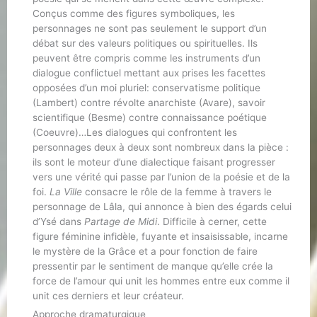
Conçus comme des figures symboliques, les
personnages ne sont pas seulement le support d’un
débat sur des valeurs politiques ou spirituelles. Ils
peuvent être compris comme les instruments d’un
dialogue conflictuel mettant aux prises les facettes
opposées d’un moi pluriel: conservatisme politique
(Lambert) contre révolte anarchiste (Avare), savoir
scientifique (Besme) contre connaissance poétique
(Coeuvre)…Les dialogues qui confrontent les
personnages deux à deux sont nombreux dans la pièce :
ils sont le moteur d’une dialectique faisant progresser
vers une vérité qui passe par l’union de la poésie et de la
foi.
La Ville
consacre le rôle de la femme à travers le
personnage de Lâla, qui annonce à bien des égards celui
d’Ysé dans
Partage de Midi
. Difficile à cerner, cette
figure féminine infidèle, fuyante et insaisissable, incarne
le mystère de la Grâce et a pour fonction de faire
pressentir par le sentiment de manque qu’elle crée la
force de l’amour qui unit les hommes entre eux comme il
unit ces derniers et leur créateur.
Approche dramaturgique