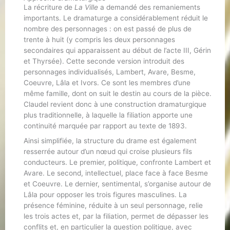
La récriture de
La Ville
a demandé des remaniements
importants. Le dramaturge a considérablement réduit le
nombre des personnages : on est passé de plus de
trente à huit (y compris les deux personnages
secondaires qui apparaissent au début de l’acte III, Gérin
et Thyrsée). Cette seconde version introduit des
personnages individualisés, Lambert, Avare, Besme,
Coeuvre, Lâla et Ivors. Ce sont les membres d’une
même famille, dont on suit le destin au cours de la pièce.
Claudel revient donc à une construction dramaturgique
plus traditionnelle, à laquelle la filiation apporte une
continuité marquée par rapport au texte de 1893.
Ainsi simplifiée, la structure du drame est également
resserrée autour d’un nœud qui croise plusieurs fils
conducteurs. Le premier, politique, confronte Lambert et
Avare. Le second, intellectuel, place face à face Besme
et Coeuvre. Le dernier, sentimental, s’organise autour de
Lâla pour opposer les trois figures masculines. La
présence féminine, réduite à un seul personnage, relie
les trois actes et, par la filiation, permet de dépasser les
conflits et, en particulier la question politique, avec