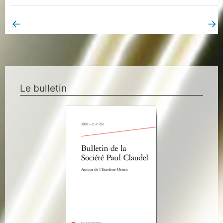
←
→
Book Page précédent
Book Page suivant
Le bulletin