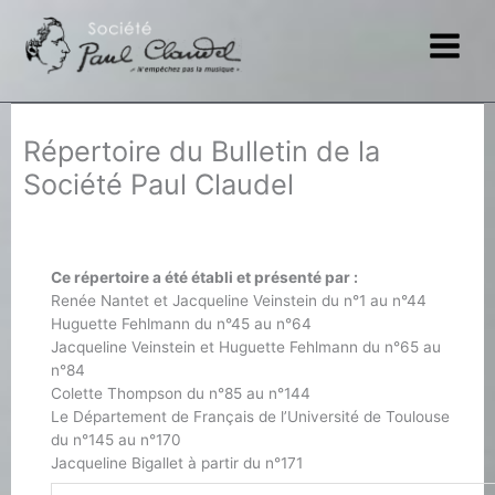
Aller
au
contenu
Répertoire du Bulletin de la
Société Paul Claudel
Ce répertoire a été établi et présenté par :
Renée Nantet et Jacqueline Veinstein du n°1 au n°44
Huguette Fehlmann du n°45 au n°64
Jacqueline Veinstein et Huguette Fehlmann du n°65 au
n°84
Colette Thompson du n°85 au n°144
Le Département de Français de l’Université de Toulouse
du n°145 au n°170
Jacqueline Bigallet à partir du n°171