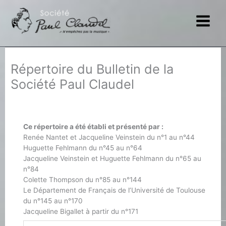
Aller
au
contenu
Répertoire du Bulletin de la
Société Paul Claudel
Ce répertoire a été établi et présenté par :
Renée Nantet et Jacqueline Veinstein du n°1 au n°44
Huguette Fehlmann du n°45 au n°64
Jacqueline Veinstein et Huguette Fehlmann du n°65 au
n°84
Colette Thompson du n°85 au n°144
Le Département de Français de l’Université de Toulouse
du n°145 au n°170
Jacqueline Bigallet à partir du n°171