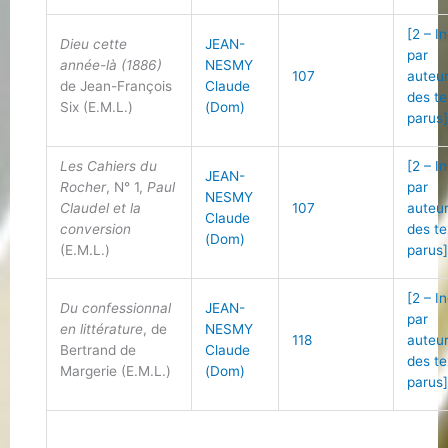
[2 – I
Dieu cette
JEAN-
par
année-là (1886)
NESMY
107
auteu
de Jean-François
Claude
des te
Six (E.M.L.)
(Dom)
parus
Les Cahiers du
[2 – I
JEAN-
Rocher
, N° 1,
Paul
par
NESMY
Claudel et la
107
auteu
Claude
conversion
des te
(Dom)
(E.M.L.)
parus
[2 – I
Du confessionnal
JEAN-
par
en littérature
, de
NESMY
118
auteu
Bertrand de
Claude
des te
Margerie (E.M.L.)
(Dom)
parus