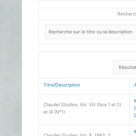
Recherc
Titre/Description
Claudel Studies
, Vol. VIII (Nos 1 et 2)
et IX (N°1)
Claudel Studies
, Vol. X, 1983, 2