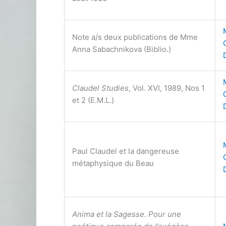
Note a/s deux publications de Mme
Anna Sabachnikova (Biblio.)
Claudel Studies
, Vol. XVI, 1989, Nos 1
et 2 (E.M.L.)
Paul Claudel et la dangereuse
métaphysique du Beau
Anima et la Sagesse. Pour une