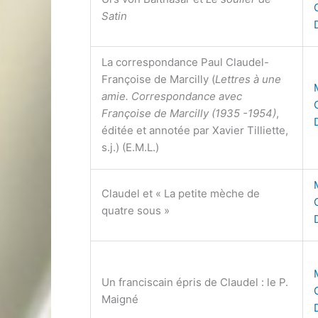
Satin
La correspondance Paul Claudel-
Françoise de Marcilly (
Lettres à une
amie. Correspondance avec
Françoise de Marcilly (1935 -1954)
,
éditée et annotée par Xavier Tilliette,
s.j.) (E.M.L.)
Claudel et « La petite mèche de
quatre sous »
Un franciscain épris de Claudel : le P.
Maigné