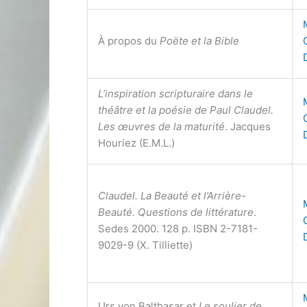
À propos du
Poëte et la Bible
L’inspiration scripturaire dans le
théâtre et la poésie de Paul Claudel.
Les œuvres de la maturité
. Jacques
Houriez (E.M.L.)
Claudel. La Beauté et l’Arrière-
Beauté. Questions de littérature
.
Sedes 2000. 128 p. ISBN 2-7181-
9029-9 (X. Tilliette)
Urs von Balthasar et
Le soulier de