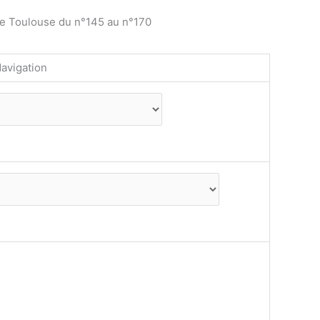
de Toulouse du n°145 au n°170
avigation