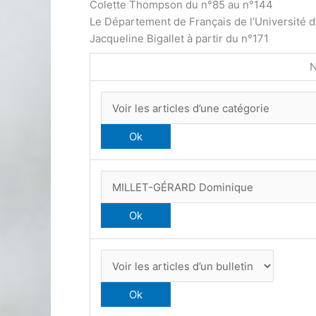
Colette Thompson du n°85 au n°144
Le Département de Français de l’Université 
Jacqueline Bigallet à partir du n°171
N