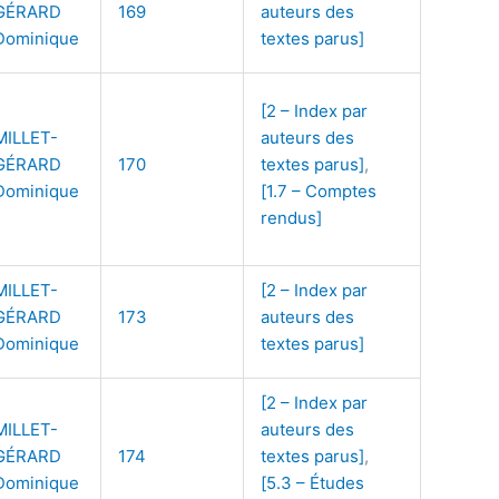
GÉRARD
169
auteurs des
Dominique
textes parus]
[2 – Index par
MILLET-
auteurs des
GÉRARD
170
textes parus]
,
Dominique
[1.7 – Comptes
rendus]
MILLET-
[2 – Index par
GÉRARD
173
auteurs des
Dominique
textes parus]
[2 – Index par
MILLET-
auteurs des
GÉRARD
174
textes parus]
,
Dominique
[5.3 – Études