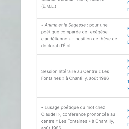
(E.M.L.)
«
Anima et la Sagesse
: pour une
poétique comparée de l’exégèse
claudélienne » – position de thèse de
doctorat d’État
Session littéraire au Centre « Les
Fontaines » à Chantilly, août 1986
« L’usage poétique du mot chez
Claudel », conférence prononcée au
centre « Les Fontaines » à Chantilly,
août 1986