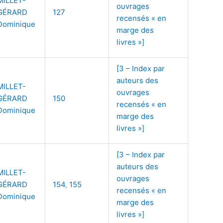
MILLET-
ouvrages
GÉRARD
127
recensés « en
Dominique
marge des
livres »]
[3 – Index par
auteurs des
MILLET-
ouvrages
GÉRARD
150
recensés « en
Dominique
marge des
livres »]
[3 – Index par
auteurs des
MILLET-
ouvrages
GÉRARD
154
,
155
recensés « en
Dominique
marge des
livres »]