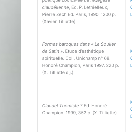
poétique comparée de l’exégèse
claudélienne
, Ed. P. Lethielleux,
Pierre Zech Ed. Paris, 1990, 1200 p.
(Xavier Tilliette)
Formes baroques dans « Le Soulier
de Satin »
. Etude d’esthétique
spirituelle. Coll. Unichamp n° 68.
Honoré Champion, Paris 1997. 220 p.
(X. Tilliette s.j.)
Claudel Thomiste ?
Ed. Honoré
Champion, 1999, 352 p. (X. Tilliette)