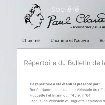
Aller
au
contenu
L’homme
L’homme et l’oeuvre
Bu
Répertoire du Bulletin de 
Ce répertoire a été établi et présenté par :
Renée Nantet et Jacqueline Veinstein du n°1
Huguette Fehlmann du n°45 au n°64
Jacqueline Veinstein et Huguette Fehlmann 