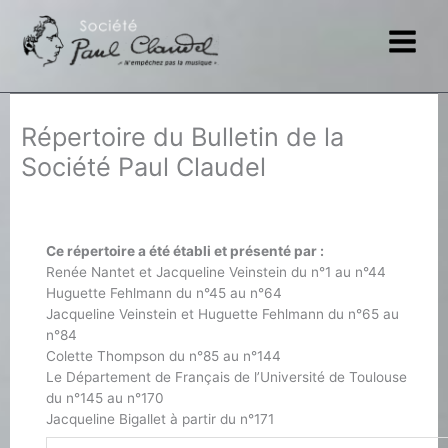
Aller
au
contenu
Répertoire du Bulletin de la
Société Paul Claudel
Ce répertoire a été établi et présenté par :
Renée Nantet et Jacqueline Veinstein du n°1 au n°44
Huguette Fehlmann du n°45 au n°64
Jacqueline Veinstein et Huguette Fehlmann du n°65 au
n°84
Colette Thompson du n°85 au n°144
Le Département de Français de l’Université de Toulouse
du n°145 au n°170
Jacqueline Bigallet à partir du n°171