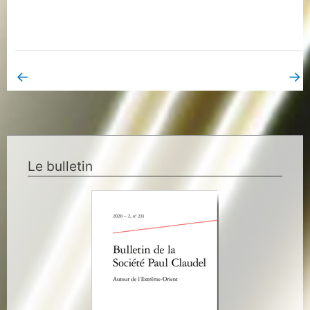
←
→
Book Page précédent
Book Page suivant
Le bulletin