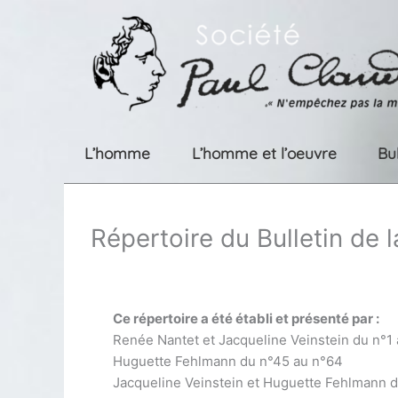
Aller
au
contenu
L’homme
L’homme et l’oeuvre
Bu
Répertoire du Bulletin de 
Ce répertoire a été établi et présenté par :
Renée Nantet et Jacqueline Veinstein du n°1
Huguette Fehlmann du n°45 au n°64
Jacqueline Veinstein et Huguette Fehlmann 