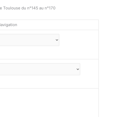
de Toulouse du n°145 au n°170
avigation