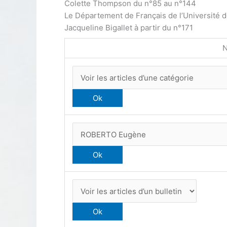
Colette Thompson du n°85 au n°144
Le Département de Français de l’Université 
Jacqueline Bigallet à partir du n°171
N