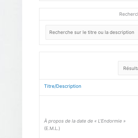
Recherc
Titre/Description
À propos de la date de « L’Endormie »
(E.M.L.)