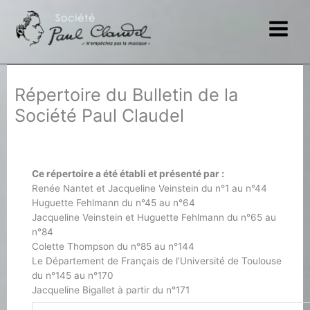
Aller
au
contenu
Répertoire du Bulletin de la
Société Paul Claudel
Ce répertoire a été établi et présenté par :
Renée Nantet et Jacqueline Veinstein du n°1 au n°44
Huguette Fehlmann du n°45 au n°64
Jacqueline Veinstein et Huguette Fehlmann du n°65 au
n°84
Colette Thompson du n°85 au n°144
Le Département de Français de l’Université de Toulouse
du n°145 au n°170
Jacqueline Bigallet à partir du n°171