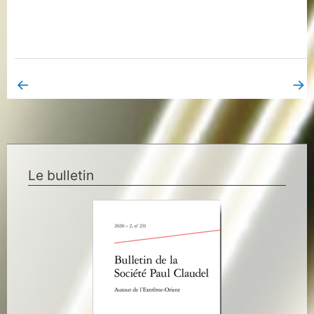
←
→
Book Page précédent
Book Page suivant
Le bulletin