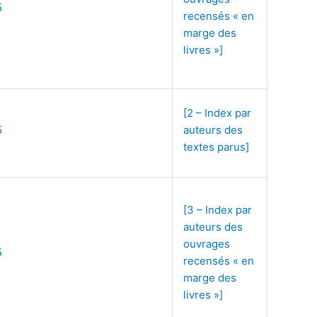
5
recensés « en
marge des
livres »]
[2 – Index par
5
auteurs des
textes parus]
[3 – Index par
auteurs des
ouvrages
5
recensés « en
marge des
livres »]