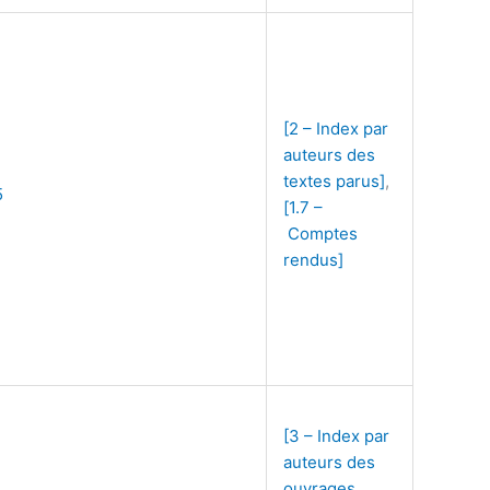
[2 – Index par
auteurs des
textes parus]
,
5
[1.7 –
Comptes
rendus]
[3 – Index par
auteurs des
ouvrages