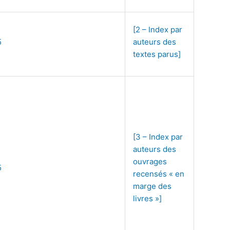
[2 – Index par
5
auteurs des
textes parus]
[3 – Index par
auteurs des
ouvrages
5
recensés « en
marge des
livres »]