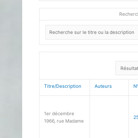
Recherc
Titre/Description
Auteurs
N
1er décembre
2
1966, rue Madame