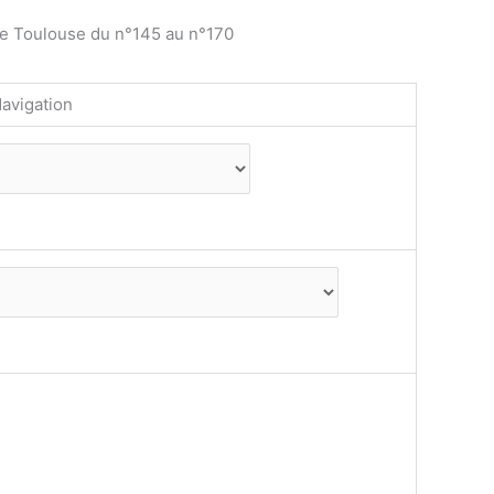
de Toulouse du n°145 au n°170
avigation