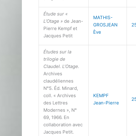
Étude sur «
MATHIS-
L’Otage »
de Jean-
GROSJEAN
2
Pierre Kempf et
Ève
Jacques Petit
Études sur la
trilogie de
Claudel. L’Otage.
Archives
claudéliennes
N°5. Éd. Minard,
coll. « Archives
KEMPF
2
des Lettres
Jean-Pierre
Modernes », N°
69, 1966. En
collaboration avec
Jacques Petit.