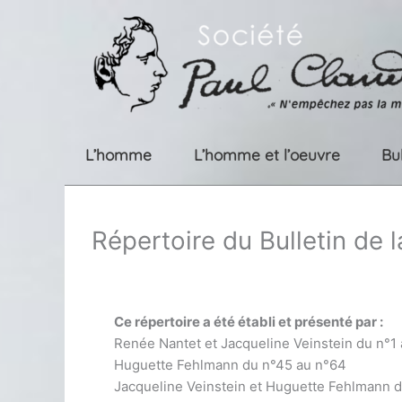
Aller
au
contenu
L’homme
L’homme et l’oeuvre
Bu
Répertoire du Bulletin de 
Ce répertoire a été établi et présenté par :
Renée Nantet et Jacqueline Veinstein du n°1
Huguette Fehlmann du n°45 au n°64
Jacqueline Veinstein et Huguette Fehlmann 