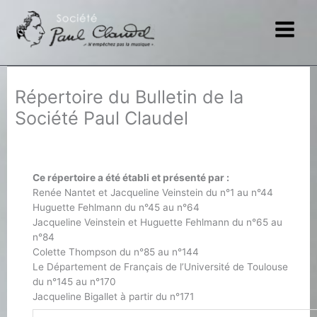
Aller
au
contenu
Répertoire du Bulletin de la
Société Paul Claudel
Ce répertoire a été établi et présenté par :
Renée Nantet et Jacqueline Veinstein du n°1 au n°44
Huguette Fehlmann du n°45 au n°64
Jacqueline Veinstein et Huguette Fehlmann du n°65 au
n°84
Colette Thompson du n°85 au n°144
Le Département de Français de l’Université de Toulouse
du n°145 au n°170
Jacqueline Bigallet à partir du n°171