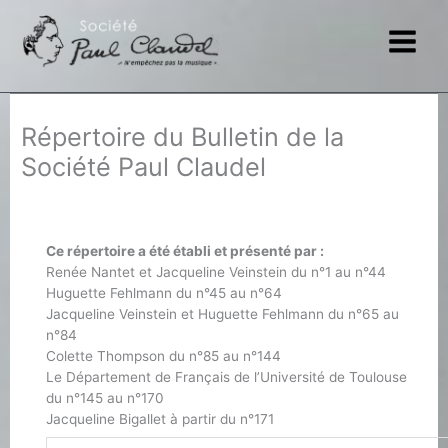
Aller
au
contenu
Répertoire du Bulletin de la
Société Paul Claudel
Ce répertoire a été établi et présenté par :
Renée Nantet et Jacqueline Veinstein du n°1 au n°44
Huguette Fehlmann du n°45 au n°64
Jacqueline Veinstein et Huguette Fehlmann du n°65 au
n°84
Colette Thompson du n°85 au n°144
Le Département de Français de l’Université de Toulouse
du n°145 au n°170
Jacqueline Bigallet à partir du n°171