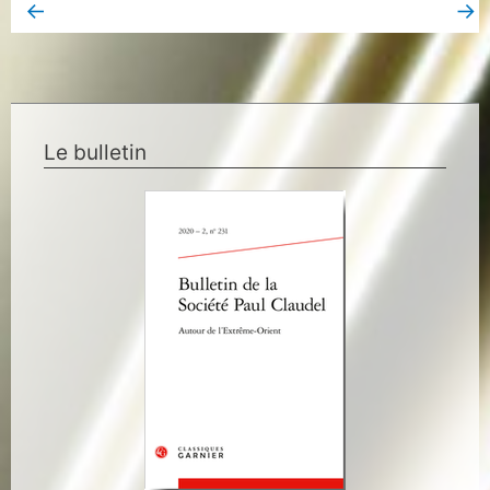
←
→
Book Page précédent
Book Page suivant
Le bulletin