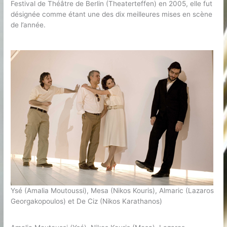
Festival de Théâtre de Berlin (Theaterteffen) en 2005, elle fut
désignée comme étant une des dix meilleures mises en scène
de l’année.
Ysé (Amalia Moutoussi), Mesa (Nikos Kouris), Almaric (Lazaros
Georgakopoulos) et De Ciz (Nikos Karathanos)