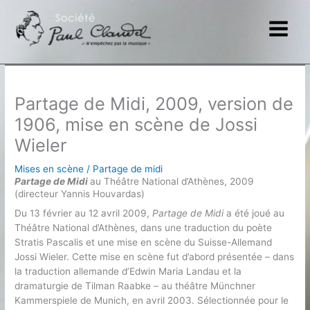
Aller
au
contenu
Partage de Midi, 2009, version de
1906, mise en scène de Jossi
Wieler
Mises en scène
/
Partage de midi
Partage de Midi
au Théâtre National d’Athènes, 2009
(directeur Yannis Houvardas)
Du 13 février au 12 avril 2009,
Partage de Midi
a été joué au
Théâtre National d’Athènes, dans une traduction du poète
Stratis Pascalis et une mise en scène du Suisse-Allemand
Jossi Wieler. Cette mise en scène fut d’abord présentée – dans
la traduction allemande d’Edwin Maria Landau et la
dramaturgie de Tilman Raabke – au théâtre Münchner
Kammerspiele de Munich, en avril 2003. Sélectionnée pour le