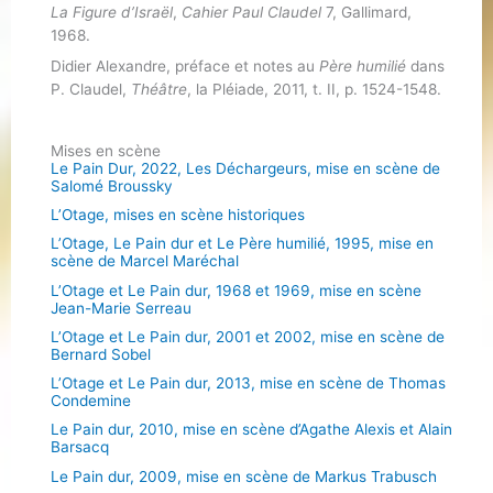
La Figure d’Israël
,
Cahier Paul Claudel
7, Gallimard,
1968.
Didier Alexandre, préface et notes au
Père humilié
dans
P. Claudel,
Théâtre
, la Pléiade, 2011, t. II, p. 1524-1548.
Mises en scène
Le Pain Dur, 2022, Les Déchargeurs, mise en scène de
Salomé Broussky
L’Otage, mises en scène historiques
L’Otage, Le Pain dur et Le Père humilié, 1995, mise en
scène de Marcel Maréchal
L’Otage et Le Pain dur, 1968 et 1969, mise en scène
Jean-Marie Serreau
L’Otage et Le Pain dur, 2001 et 2002, mise en scène de
Bernard Sobel
L’Otage et Le Pain dur, 2013, mise en scène de Thomas
Condemine
Le Pain dur, 2010, mise en scène d’Agathe Alexis et Alain
Barsacq
Le Pain dur, 2009, mise en scène de Markus Trabusch