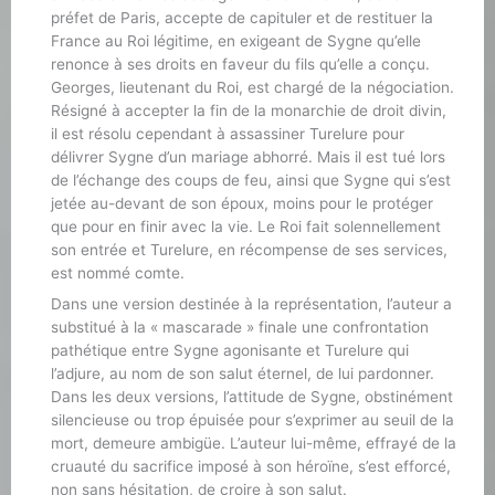
préfet de Paris, accepte de capituler et de restituer la
France au Roi légitime, en exigeant de Sygne qu’elle
renonce à ses droits en faveur du fils qu’elle a conçu.
Georges, lieutenant du Roi, est chargé de la négociation.
Résigné à accepter la fin de la monarchie de droit divin,
il est résolu cependant à assassiner Turelure pour
délivrer Sygne d’un mariage abhorré. Mais il est tué lors
de l’échange des coups de feu, ainsi que Sygne qui s’est
jetée au-devant de son époux, moins pour le protéger
que pour en finir avec la vie. Le Roi fait solennellement
son entrée et Turelure, en récompense de ses services,
est nommé comte.
Dans une version destinée à la représentation, l’auteur a
substitué à la « mascarade » finale une confrontation
pathétique entre Sygne agonisante et Turelure qui
l’adjure, au nom de son salut éternel, de lui pardonner.
Dans les deux versions, l’attitude de Sygne, obstinément
silencieuse ou trop épuisée pour s’exprimer au seuil de la
mort, demeure ambigüe. L’auteur lui-même, effrayé de la
cruauté du sacrifice imposé à son héroïne, s’est efforcé,
non sans hésitation, de croire à son salut.