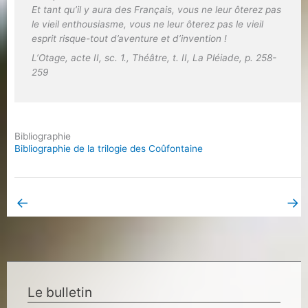
Et tant qu’il y aura des Français, vous ne leur ôterez pas
le vieil enthousiasme, vous ne leur ôterez pas le vieil
esprit risque-tout d’aventure et d’invention !
L’Otage
, acte II, sc. 1.,
Théâtre
, t. II, La Pléiade, p. 258-
259
Bibliographie
Bibliographie de la trilogie des Coûfontaine
←
→
Book Page précédent
Book Page suivant
Le bulletin