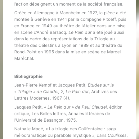
l’action dépeignent un moment de la société française.
Créée en Allemagne à Mannheim en 1927, la pièce a été
montée à Genève en 1941 par la compagne Pitoëff, puis
en France en 1949 au théâtre de l’Atelier dans une mise
en scène d’André Barsacq.
Le Pain dur
a été joué aussi
dans le cadre des représentations de la Trilogie au
théâtre des Célestins à Lyon en 1989 et au théâtre du
Rond-Point en 1995 dans la mise en scène de Marcel
Maréchal.
Bibliographie
Jean-Pierre Kempf et Jacques Petit,
Études sur la
« Trilogie » de Claudel, 2, Le Pain dur
, Archives des
Lettres Modernes, 1967 (4).
Jacques Petit, «
Le Pain dur » de Paul Claudel
, édition
critique, Les Belles lettres, Annales littéraires de
l’Université de Besançon, 1975.
Nathalie Macé, « La trilogie des Coûfontaine : saga
mélodramatique ou parabole mystique », dans
Coulisses
,