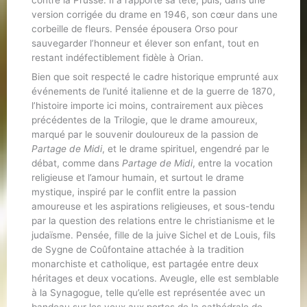
version corrigée du drame en 1946, son cœur dans une
corbeille de fleurs. Pensée épousera Orso pour
sauvegarder l’honneur et élever son enfant, tout en
restant indéfectiblement fidèle à Orian.
Bien que soit respecté le cadre historique emprunté aux
événements de l’unité italienne et de la guerre de 1870,
l’histoire importe ici moins, contrairement aux pièces
précédentes de la Trilogie, que le drame amoureux,
marqué par le souvenir douloureux de la passion de
Partage de Midi
, et le drame spirituel, engendré par le
débat, comme dans
Partage de Midi
, entre la vocation
religieuse et l’amour humain, et surtout le drame
mystique, inspiré par le conflit entre la passion
amoureuse et les aspirations religieuses, et sous-tendu
par la question des relations entre le christianisme et le
judaïsme. Pensée, fille de la juive Sichel et de Louis, fils
de Sygne de Coûfontaine attachée à la tradition
monarchiste et catholique, est partagée entre deux
héritages et deux vocations. Aveugle, elle est semblable
à la Synagogue, telle qu’elle est représentée avec un