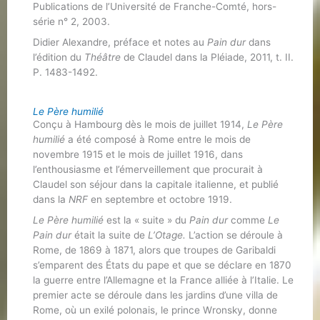
Publications de l’Université de Franche-Comté, hors-
série n° 2, 2003.
Didier Alexandre, préface et notes au
Pain dur
dans
l’édition du
Théâtre
de Claudel dans la Pléiade, 2011, t. II.
P. 1483-1492.
Le Père humilié
Conçu à Hambourg dès le mois de juillet 1914,
Le Père
humilié
a été composé à Rome entre le mois de
novembre 1915 et le mois de juillet 1916, dans
l’enthousiasme et l’émerveillement que procurait à
Claudel son séjour dans la capitale italienne, et publié
dans la
NRF
en septembre et octobre 1919.
Le Père humilié
est la « suite » du
Pain dur
comme
Le
Pain dur
était la suite de
L’Otage.
L’action se déroule à
Rome, de 1869 à 1871, alors que troupes de Garibaldi
s’emparent des États du pape et que se déclare en 1870
la guerre entre l’Allemagne et la France alliée à l’Italie. Le
premier acte se déroule dans les jardins d’une villa de
Rome, où un exilé polonais, le prince Wronsky, donne