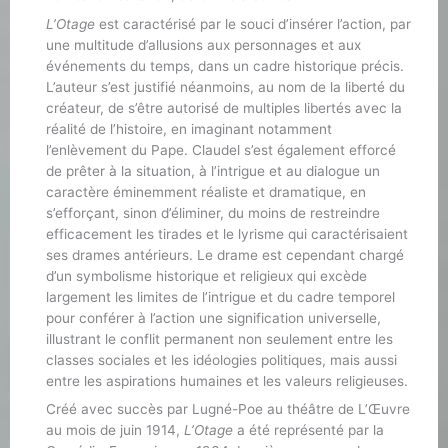
L’Otage
est caractérisé par le souci d’insérer l’action, par
une multitude d’allusions aux personnages et aux
événements du temps, dans un cadre historique précis.
L’auteur s’est justifié néanmoins, au nom de la liberté du
créateur, de s’être autorisé de multiples libertés avec la
réalité de l’histoire, en imaginant notamment
l’enlèvement du Pape. Claudel s’est également efforcé
de prêter à la situation, à l’intrigue et au dialogue un
caractère éminemment réaliste et dramatique, en
s’efforçant, sinon d’éliminer, du moins de restreindre
efficacement les tirades et le lyrisme qui caractérisaient
ses drames antérieurs. Le drame est cependant chargé
d’un symbolisme historique et religieux qui excède
largement les limites de l’intrigue et du cadre temporel
pour conférer à l’action une signification universelle,
illustrant le conflit permanent non seulement entre les
classes sociales et les idéologies politiques, mais aussi
entre les aspirations humaines et les valeurs religieuses.
Créé avec succès par Lugné-Poe au théâtre de L’Œuvre
au mois de juin 1914,
L’Otage
a été représenté par la