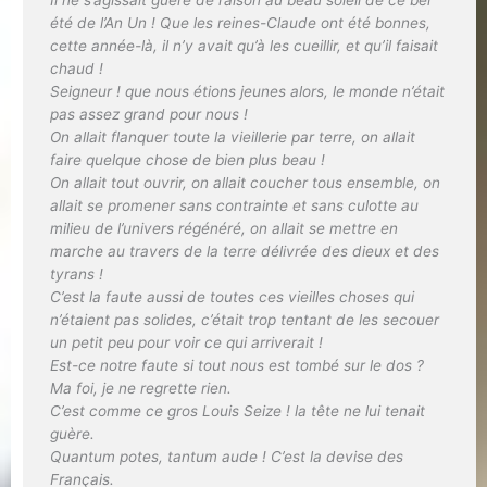
été de l’An Un ! Que les reines-Claude ont été bonnes,
cette année-là, il n’y avait qu’à les cueillir, et qu’il faisait
chaud !
Seigneur ! que nous étions jeunes alors, le monde n’était
pas assez grand pour nous !
On allait flanquer toute la vieillerie par terre, on allait
faire quelque chose de bien plus beau !
On allait tout ouvrir, on allait coucher tous ensemble, on
allait se promener sans contrainte et sans culotte au
milieu de l’univers régénéré, on allait se mettre en
marche au travers de la terre délivrée des dieux et des
tyrans !
C’est la faute aussi de toutes ces vieilles choses qui
n’étaient pas solides, c’était trop tentant de les secouer
un petit peu pour voir ce qui arriverait !
Est-ce notre faute si tout nous est tombé sur le dos ?
Ma foi, je ne regrette rien.
C’est comme ce gros Louis Seize ! la tête ne lui tenait
guère.
Quantum potes, tantum aude !
C’est la devise des
Français.