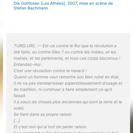
Die Gottlosen [Les Athées], 2007, mise en scène de
Stefan Bachmann
TURELURE. — Est-ce contre le Roi que la révolution a
été faite, ou contre Dieu ? ou contre les nobles, et les
moines, et les parlements, et tous ces corps biscornus !
Entendez-moi :
C’est une révolution contre le hasard !
Quand un homme veut remettre son bien ruiné en état,
Il ne va pas s’embarrasser superstitieusement d’usage et
de tradition, ni continuer à faire simplement ce qu’il
faisait.
Il a souci de choses plus anciennes qui sont la terre et le
soleil,
Se fiant dans sa propre raison.
[…]
Et c’est moi qui ai tort de parler raison.
Il ne s’agissait guère de raison au beau soleil de ce bel