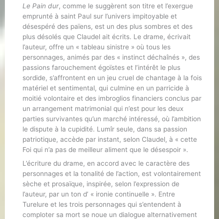
Le Pain dur
, comme le suggèrent son titre et l’exergue
emprunté à saint Paul sur l’univers impitoyable et
désespéré des païens, est un des plus sombres et des
plus désolés que Claudel ait écrits. Le drame, écrivait
l’auteur, offre un « tableau sinistre » où tous les
personnages, animés par des « instinct déchaînés », des
passions farouchement égoïstes et l’intérêt le plus
sordide, s’affrontent en un jeu cruel de chantage à la fois
matériel et sentimental, qui culmine en un parricide à
moitié volontaire et des imbroglios financiers conclus par
un arrangement matrimonial qui n’est pour les deux
parties survivantes qu’un marché intéressé, où l’ambition
le dispute à la cupidité. Lumîr seule, dans sa passion
patriotique, accède par instant, selon Claudel, à « cette
Foi qui n’a pas de meilleur aliment que le désespoir ».
L’écriture du drame, en accord avec le caractère des
personnages et la tonalité de l’action, est volontairement
sèche et prosaïque, inspirée, selon l’expression de
l’auteur, par un ton d’ « ironie continuelle ». Entre
Turelure et les trois personnages qui s’entendent à
comploter sa mort se noue un dialogue alternativement