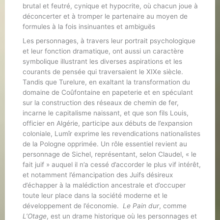
brutal et feutré, cynique et hypocrite, où chacun joue à
déconcerter et à tromper le partenaire au moyen de
formules à la fois insinuantes et ambiguës
Les personnages, à travers leur portrait psychologique
et leur fonction dramatique, ont aussi un caractère
symbolique illustrant les diverses aspirations et les
courants de pensée qui traversaient le XIXe siècle.
Tandis que Turelure, en exaltant la transformation du
domaine de Coûfontaine en papeterie et en spéculant
sur la construction des réseaux de chemin de fer,
incarne le capitalisme naissant, et que son fils Louis,
officier en Algérie, participe aux débuts de l’expansion
coloniale, Lumîr exprime les revendications nationalistes
de la Pologne opprimée. Un rôle essentiel revient au
personnage de Sichel, représentant, selon Claudel, « le
fait juif » auquel il n’a cessé d’accorder le plus vif intérêt,
et notamment l’émancipation des Juifs désireux
d’échapper à la malédiction ancestrale et d’occuper
toute leur place dans la société moderne et le
développement de l’économie.
Le Pain dur
, comme
L’Otage
, est un drame historique où les personnages et