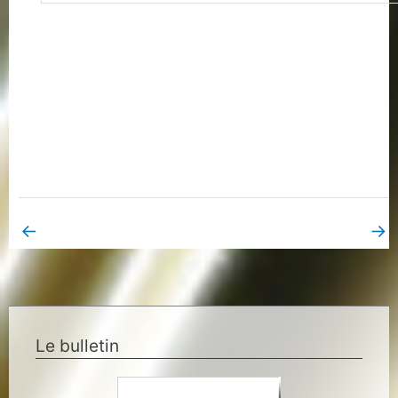
←
→
Book Page précédent
Book Page suivant
Le bulletin