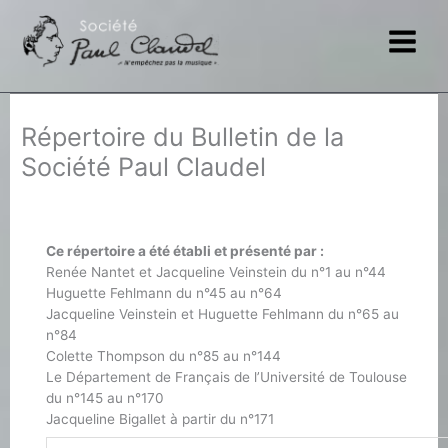
Aller
au
contenu
Répertoire du Bulletin de la
Société Paul Claudel
Ce répertoire a été établi et présenté par :
Renée Nantet et Jacqueline Veinstein du n°1 au n°44
Huguette Fehlmann du n°45 au n°64
Jacqueline Veinstein et Huguette Fehlmann du n°65 au
n°84
Colette Thompson du n°85 au n°144
Le Département de Français de l’Université de Toulouse
du n°145 au n°170
Jacqueline Bigallet à partir du n°171