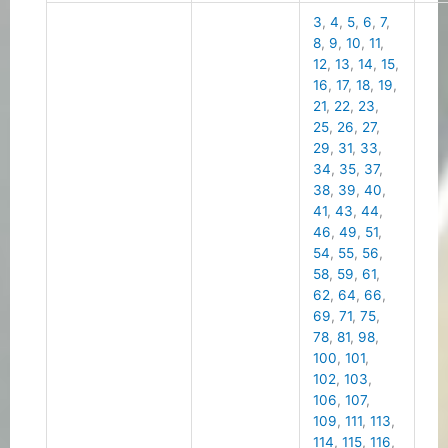
3
,
4
,
5
,
6
,
7
,
8
,
9
,
10
,
11
,
12
,
13
,
14
,
15
,
16
,
17
,
18
,
19
,
21
,
22
,
23
,
25
,
26
,
27
,
29
,
31
,
33
,
34
,
35
,
37
,
38
,
39
,
40
,
41
,
43
,
44
,
46
,
49
,
51
,
54
,
55
,
56
,
58
,
59
,
61
,
62
,
64
,
66
,
69
,
71
,
75
,
78
,
81
,
98
,
100
,
101
,
102
,
103
,
106
,
107
,
109
,
111
,
113
,
114
,
115
,
116
,