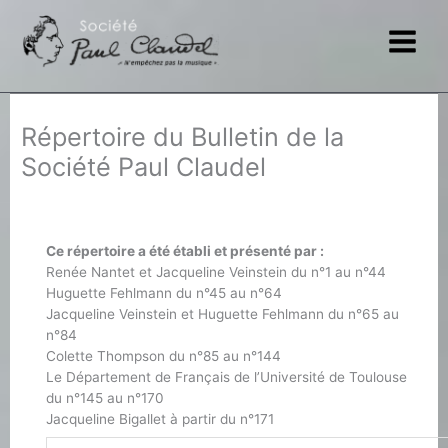
Aller
au
contenu
Répertoire du Bulletin de la
Société Paul Claudel
Ce répertoire a été établi et présenté par :
Renée Nantet et Jacqueline Veinstein du n°1 au n°44
Huguette Fehlmann du n°45 au n°64
Jacqueline Veinstein et Huguette Fehlmann du n°65 au
n°84
Colette Thompson du n°85 au n°144
Le Département de Français de l’Université de Toulouse
du n°145 au n°170
Jacqueline Bigallet à partir du n°171