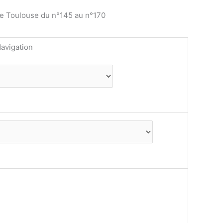
de Toulouse du n°145 au n°170
avigation