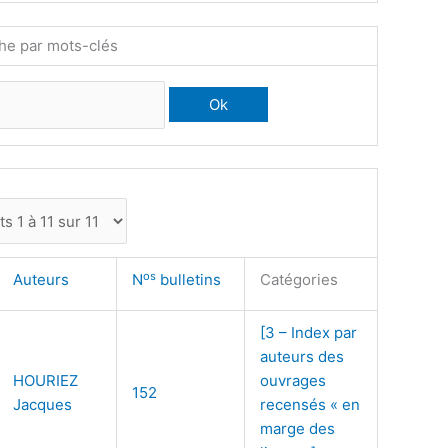
he par mots-clés
os
Auteurs
N
bulletins
Catégories
[3 – Index par
auteurs des
HOURIEZ
ouvrages
152
Jacques
recensés « en
marge des