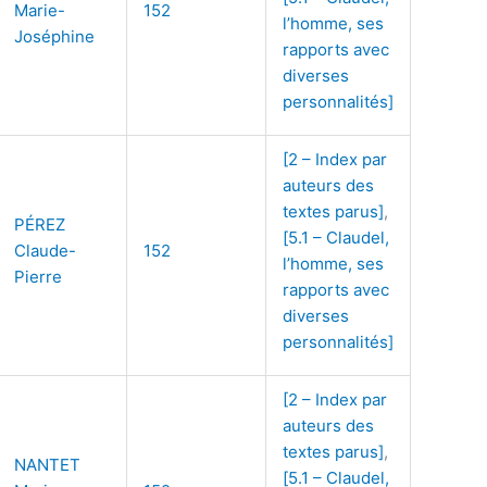
Marie-
152
l’homme, ses
Joséphine
rapports avec
diverses
personnalités]
[2 – Index par
auteurs des
textes parus]
,
PÉREZ
[5.1 – Claudel,
Claude-
152
l’homme, ses
Pierre
rapports avec
diverses
personnalités]
[2 – Index par
auteurs des
textes parus]
,
NANTET
[5.1 – Claudel,