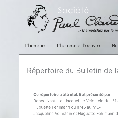
Aller
au
contenu
L’homme
L’homme et l’oeuvre
Bu
Répertoire du Bulletin de 
Ce répertoire a été établi et présenté par :
Renée Nantet et Jacqueline Veinstein du n°1
Huguette Fehlmann du n°45 au n°64
Jacqueline Veinstein et Huguette Fehlmann 