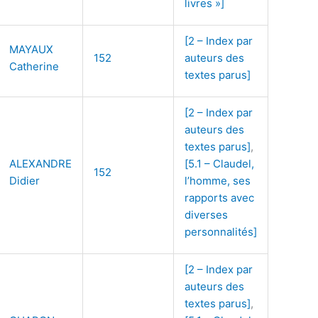
livres »]
[2 – Index par
MAYAUX
152
auteurs des
Catherine
textes parus]
[2 – Index par
auteurs des
textes parus]
,
ALEXANDRE
[5.1 – Claudel,
152
Didier
l’homme, ses
rapports avec
diverses
personnalités]
[2 – Index par
auteurs des
textes parus]
,