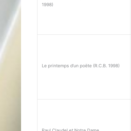
1998)
Le printemps d’un poëte (R.C.B. 1998)
Paul Claudel et Notre Dame