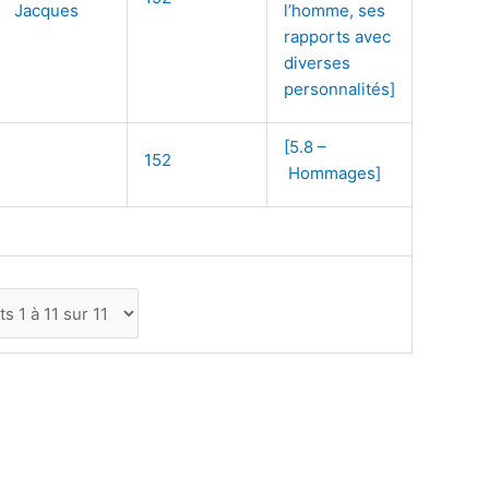
Jacques
l’homme, ses
rapports avec
diverses
personnalités]
[5.8 –
152
Hommages]