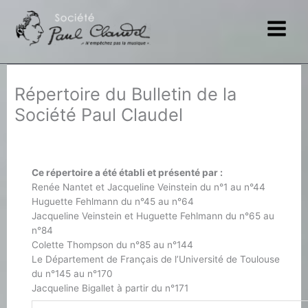
Aller
au
contenu
Répertoire du Bulletin de la
Société Paul Claudel
Ce répertoire a été établi et présenté par :
Renée Nantet et Jacqueline Veinstein du n°1 au n°44
Huguette Fehlmann du n°45 au n°64
Jacqueline Veinstein et Huguette Fehlmann du n°65 au
n°84
Colette Thompson du n°85 au n°144
Le Département de Français de l’Université de Toulouse
du n°145 au n°170
Jacqueline Bigallet à partir du n°171