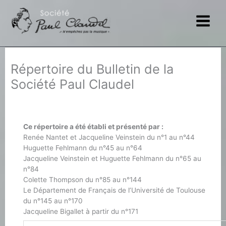
Aller
au
contenu
Répertoire du Bulletin de la
Société Paul Claudel
Ce répertoire a été établi et présenté par :
Renée Nantet et Jacqueline Veinstein du n°1 au n°44
Huguette Fehlmann du n°45 au n°64
Jacqueline Veinstein et Huguette Fehlmann du n°65 au
n°84
Colette Thompson du n°85 au n°144
Le Département de Français de l’Université de Toulouse
du n°145 au n°170
Jacqueline Bigallet à partir du n°171