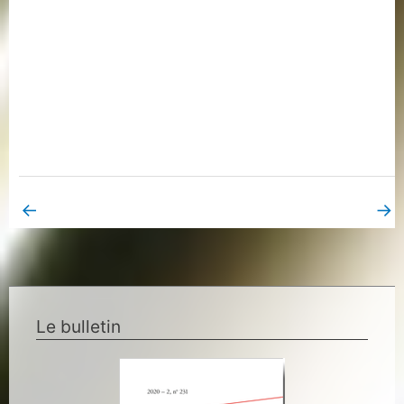
←
→
Book Page précédent
Book Page suivant
Le bulletin