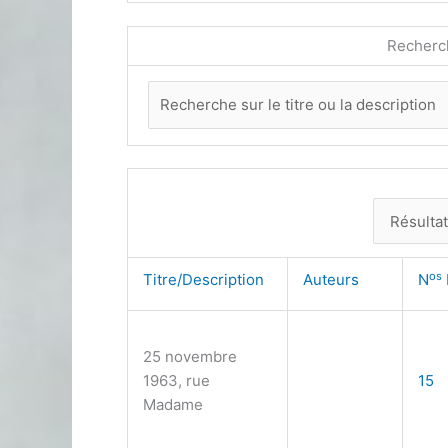
Recherc
os
Titre/Description
Auteurs
N
25 novembre
1963, rue
15
Madame