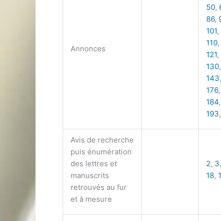
50
,
86
,
101
,
110
Annonces
121
,
130
143
176
184
193
Avis de recherche
puis énumération
des lettres et
2
,
3
manuscrits
18
,
retrouvés au fur
et à mesure