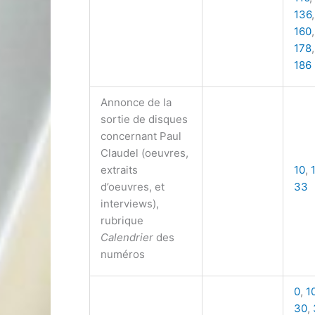
136
160
178
186
Annonce de la
sortie de disques
concernant Paul
Claudel (oeuvres,
extraits
10
,
d’oeuvres, et
33
interviews),
rubrique
Calendrier
des
numéros
0
,
1
30
,