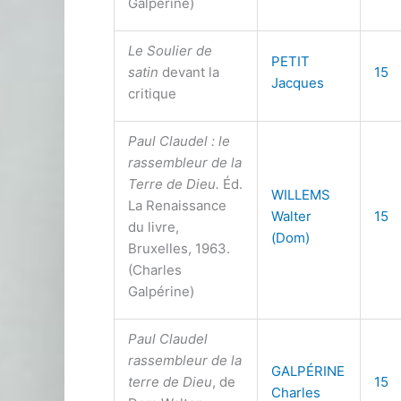
Galpérine)
Le Soulier de
PETIT
satin
devant la
15
Jacques
critique
Paul Claudel : le
rassembleur de la
Terre de Dieu.
Éd.
WILLEMS
La Renaissance
Walter
15
du livre,
(Dom)
Bruxelles, 1963.
(Charles
Galpérine)
Paul Claudel
rassembleur de la
GALPÉRINE
terre de Dieu
, de
15
Charles