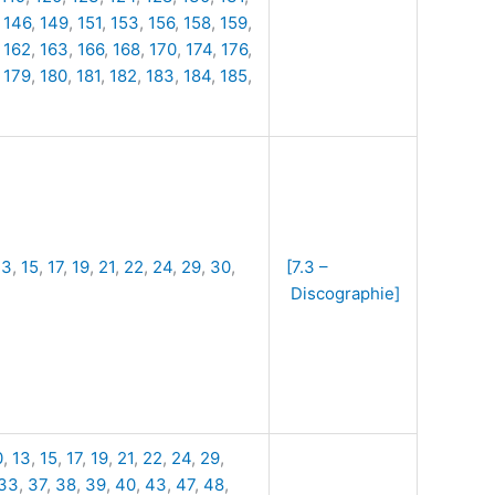
,
146
,
149
,
151
,
153
,
156
,
158
,
159
,
,
162
,
163
,
166
,
168
,
170
,
174
,
176
,
,
179
,
180
,
181
,
182
,
183
,
184
,
185
,
13
,
15
,
17
,
19
,
21
,
22
,
24
,
29
,
30
,
[7.3 –
Discographie]
0
,
13
,
15
,
17
,
19
,
21
,
22
,
24
,
29
,
33
,
37
,
38
,
39
,
40
,
43
,
47
,
48
,