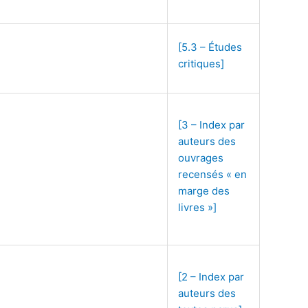
[5.3 – Études
critiques]
[3 – Index par
auteurs des
ouvrages
recensés « en
marge des
livres »]
[2 – Index par
auteurs des