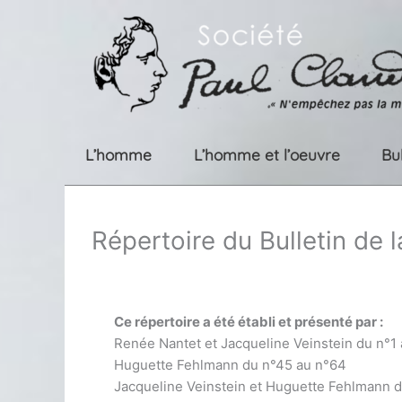
Aller
au
contenu
L’homme
L’homme et l’oeuvre
Bu
Répertoire du Bulletin de 
Ce répertoire a été établi et présenté par :
Renée Nantet et Jacqueline Veinstein du n°1
Huguette Fehlmann du n°45 au n°64
Jacqueline Veinstein et Huguette Fehlmann 