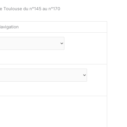
de Toulouse du n°145 au n°170
avigation