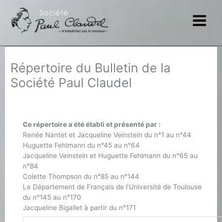
Aller
au
contenu
Répertoire du Bulletin de la
Société Paul Claudel
Ce répertoire a été établi et présenté par :
Renée Nantet et Jacqueline Veinstein du n°1 au n°44
Huguette Fehlmann du n°45 au n°64
Jacqueline Veinstein et Huguette Fehlmann du n°65 au
n°84
Colette Thompson du n°85 au n°144
Le Département de Français de l’Université de Toulouse
du n°145 au n°170
Jacqueline Bigallet à partir du n°171