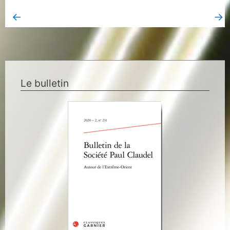
←
→
Book Page précédent
Book Page suivant
Le bulletin