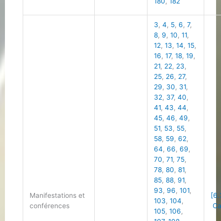
180
,
182
3
,
4
,
5
,
6
,
7
,
8
,
9
,
10
,
11
,
12
,
13
,
14
,
15
,
16
,
17
,
18
,
19
,
21
,
22
,
23
,
25
,
26
,
27
,
29
,
30
,
31
,
32
,
37
,
40
,
41
,
43
,
44
,
45
,
46
,
49
,
51
,
53
,
55
,
58
,
59
,
62
,
64
,
66
,
69
,
70
,
71
,
75
,
78
,
80
,
81
,
85
,
88
,
91
,
93
,
96
,
101
,
Manifestations et
[6.
103
,
104
,
conférences
Cal
105
,
106
,