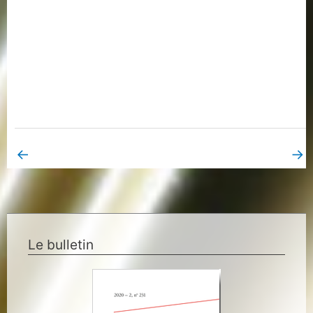
←
→
Book Page précédent
Book Page suivant
Le bulletin