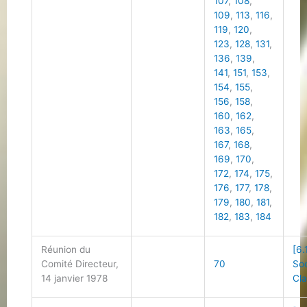
107
,
108
,
109
,
113
,
116
,
119
,
120
,
123
,
128
,
131
,
136
,
139
,
141
,
151
,
153
,
154
,
155
,
156
,
158
,
160
,
162
,
163
,
165
,
167
,
168
,
169
,
170
,
172
,
174
,
175
,
176
,
177
,
178
,
179
,
180
,
181
,
182
,
183
,
184
Réunion du
[6.
Comité Directeur,
70
Soc
14 janvier 1978
Cla