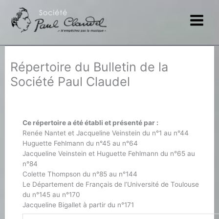
Aller
au
contenu
Répertoire du Bulletin de la
Société Paul Claudel
Ce répertoire a été établi et présenté par :
Renée Nantet et Jacqueline Veinstein du n°1 au n°44
Huguette Fehlmann du n°45 au n°64
Jacqueline Veinstein et Huguette Fehlmann du n°65 au
n°84
Colette Thompson du n°85 au n°144
Le Département de Français de l’Université de Toulouse
du n°145 au n°170
Jacqueline Bigallet à partir du n°171