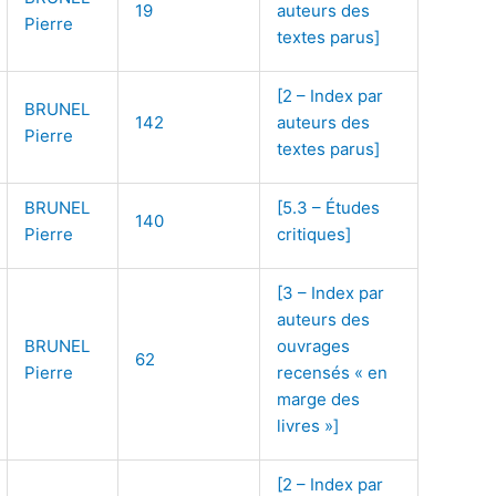
19
auteurs des
Pierre
textes parus]
[2 – Index par
BRUNEL
142
auteurs des
Pierre
textes parus]
BRUNEL
[5.3 – Études
140
Pierre
critiques]
[3 – Index par
auteurs des
BRUNEL
ouvrages
62
Pierre
recensés « en
marge des
livres »]
[2 – Index par