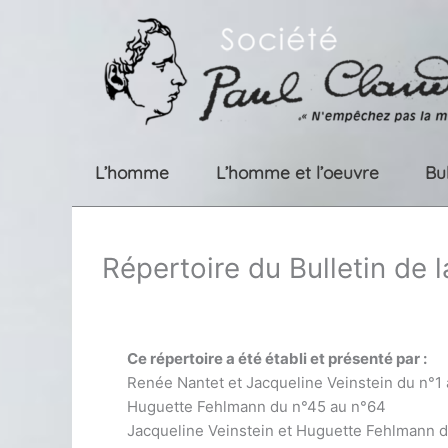
Aller
au
contenu
L’homme
L’homme et l’oeuvre
Bu
Répertoire du Bulletin de 
Ce répertoire a été établi et présenté par :
Renée Nantet et Jacqueline Veinstein du n°1
Huguette Fehlmann du n°45 au n°64
Jacqueline Veinstein et Huguette Fehlmann 