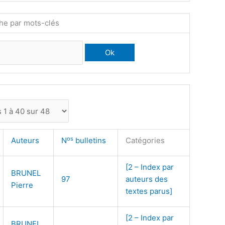
he par mots-clés
os
Auteurs
N
bulletins
Catégories
[2 – Index par
BRUNEL
97
auteurs des
Pierre
textes parus]
[2 – Index par
BRUNEL