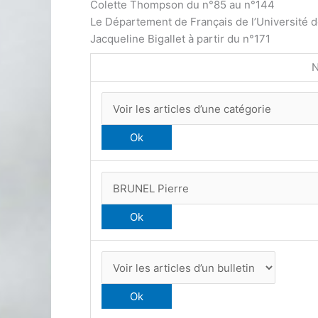
Colette Thompson du n°85 au n°144
Le Département de Français de l’Université 
Jacqueline Bigallet à partir du n°171
N