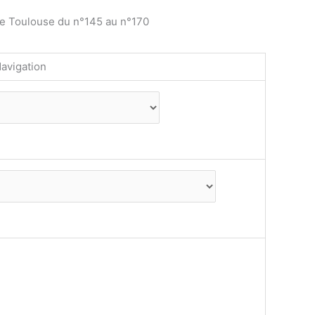
de Toulouse du n°145 au n°170
avigation