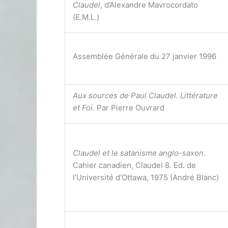
Claudel
, d’Alexandre Mavrocordato
(E.M.L.)
Assemblée Générale du 27 janvier 1996
Aux sources de Paul Claudel. Littérature
et Foi
. Par Pierre Ouvrard
Claudel et le satanisme anglo-saxon
.
Cahier canadien, Claudel 8. Ed. de
l’Université d’Ottawa, 1975 (André Blanc)