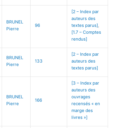
[2 – Index par
auteurs des
BRUNEL
96
textes parus]
,
Pierre
[1.7 – Comptes
rendus]
[2 – Index par
BRUNEL
133
auteurs des
Pierre
textes parus]
[3 – Index par
auteurs des
BRUNEL
ouvrages
166
Pierre
recensés « en
marge des
livres »]