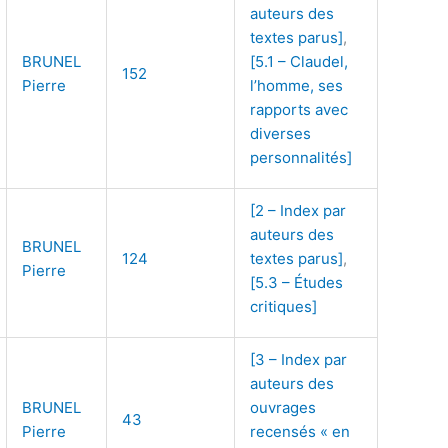
auteurs des
textes parus]
,
BRUNEL
[5.1 – Claudel,
152
Pierre
l’homme, ses
rapports avec
diverses
personnalités]
[2 – Index par
auteurs des
BRUNEL
124
textes parus]
,
Pierre
[5.3 – Études
critiques]
[3 – Index par
auteurs des
BRUNEL
ouvrages
43
Pierre
recensés « en