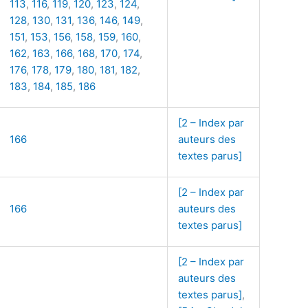
113
,
116
,
119
,
120
,
123
,
124
,
128
,
130
,
131
,
136
,
146
,
149
,
151
,
153
,
156
,
158
,
159
,
160
,
162
,
163
,
166
,
168
,
170
,
174
,
176
,
178
,
179
,
180
,
181
,
182
,
183
,
184
,
185
,
186
[2 – Index par
166
auteurs des
textes parus]
[2 – Index par
166
auteurs des
textes parus]
[2 – Index par
auteurs des
textes parus]
,