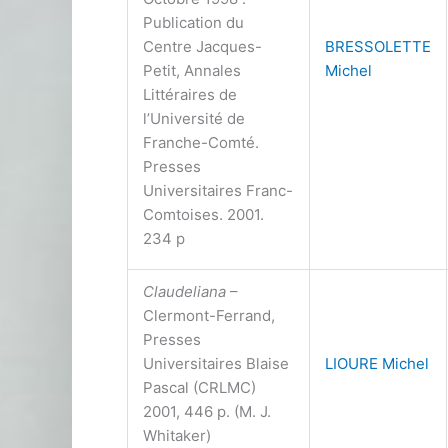
Publication du
Centre Jacques-
BRESSOLETTE
Petit, Annales
Michel
Littéraires de
l’Université de
Franche-Comté.
Presses
Universitaires Franc-
Comtoises. 2001.
234 p
Claudeliana
–
Clermont-Ferrand,
Presses
Universitaires Blaise
LIOURE Michel
Pascal (CRLMC)
2001, 446 p. (M. J.
Whitaker)