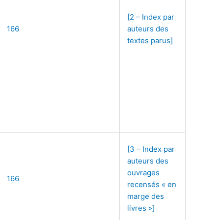
[2 – Index par
166
auteurs des
textes parus]
[3 – Index par
auteurs des
ouvrages
166
recensés « en
marge des
livres »]