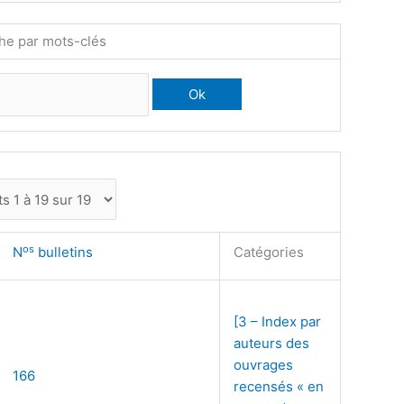
he par mots-clés
os
N
bulletins
Catégories
[3 – Index par
auteurs des
ouvrages
166
recensés « en