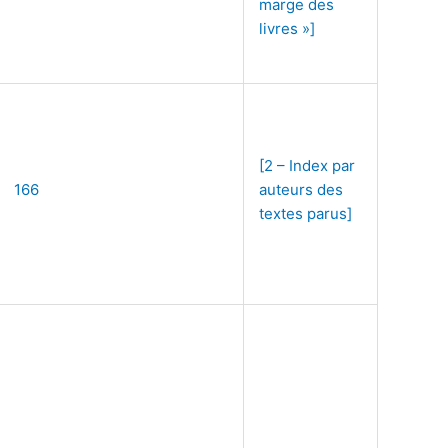
marge des
livres »]
[2 – Index par
166
auteurs des
textes parus]