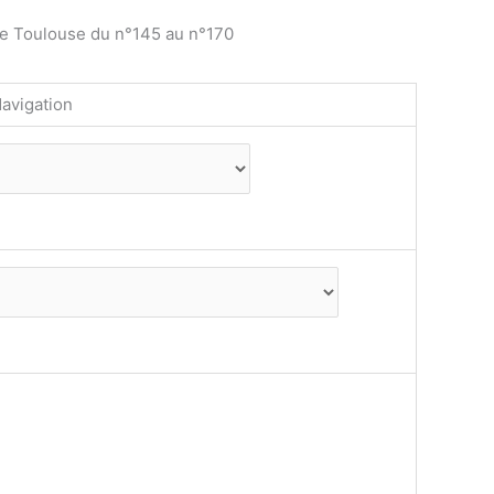
de Toulouse du n°145 au n°170
avigation