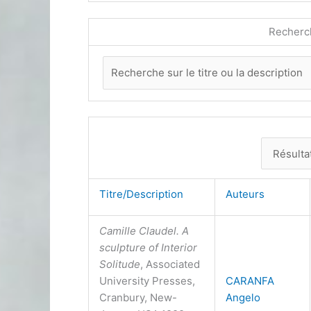
Recherc
Titre/Description
Auteurs
Camille Claudel. A
sculpture of Interior
Solitude
, Associated
University Presses,
CARANFA
Cranbury, New-
Angelo