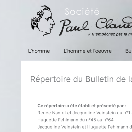
Aller
au
contenu
L’homme
L’homme et l’oeuvre
Bu
Répertoire du Bulletin de 
Ce répertoire a été établi et présenté par :
Renée Nantet et Jacqueline Veinstein du n°1
Huguette Fehlmann du n°45 au n°64
Jacqueline Veinstein et Huguette Fehlmann 