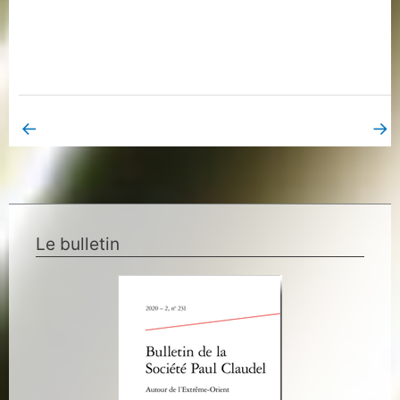
←
→
Book Page précédent
Book Page suivant
Le bulletin