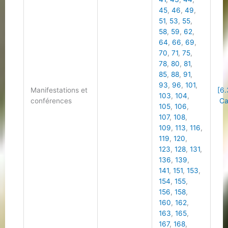
45
,
46
,
49
,
51
,
53
,
55
,
58
,
59
,
62
,
64
,
66
,
69
,
70
,
71
,
75
,
78
,
80
,
81
,
85
,
88
,
91
,
93
,
96
,
101
,
Manifestations et
[6.
103
,
104
,
conférences
Cal
105
,
106
,
107
,
108
,
109
,
113
,
116
,
119
,
120
,
123
,
128
,
131
,
136
,
139
,
141
,
151
,
153
,
154
,
155
,
156
,
158
,
160
,
162
,
163
,
165
,
167
,
168
,