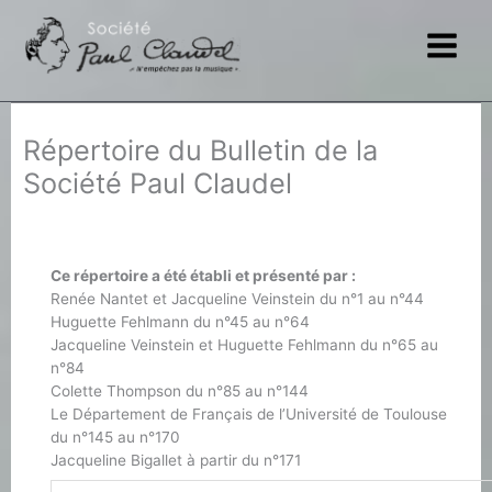
Aller
au
contenu
Répertoire du Bulletin de la
Société Paul Claudel
Ce répertoire a été établi et présenté par :
Renée Nantet et Jacqueline Veinstein du n°1 au n°44
Huguette Fehlmann du n°45 au n°64
Jacqueline Veinstein et Huguette Fehlmann du n°65 au
n°84
Colette Thompson du n°85 au n°144
Le Département de Français de l’Université de Toulouse
du n°145 au n°170
Jacqueline Bigallet à partir du n°171