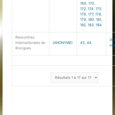
169
,
170
,
172
,
174
,
175
,
176
,
177
,
178
,
179
,
180
,
181
,
182
,
183
,
184
Rencontres
[6.
Internationales de
(ANONYME)
43
,
44
non
Brangues