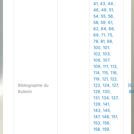
41
,
43
,
44
,
46
,
49
,
51
,
54
,
55
,
56
,
58
,
59
,
61
,
62
,
64
,
66
,
69
,
71
,
75
,
78
,
81
,
98
,
100
,
101
,
102
,
103
,
106
,
107
,
109
,
111
,
113
,
114
,
115
,
116
,
119
,
121
,
122
,
Bibliographie du
123
,
124
,
127
,
[6.
Bulletin
129
,
130
,
Bib
131
,
134
,
137
,
139
,
141
,
143
,
145
,
147
,
148
,
151
,
153
,
156
,
158
,
159
,