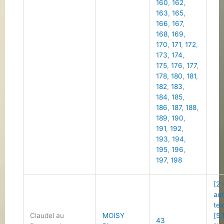
160
,
162
,
163
,
165
,
166
,
167
,
168
,
169
,
170
,
171
,
172
,
173
,
174
,
175
,
176
,
177
,
178
,
180
,
181
,
182
,
183
,
184
,
185
,
186
,
187
,
188
,
189
,
190
,
191
,
192
,
193
,
194
,
195
,
196
,
197
,
198
[2 
au
tex
Claudel au
MOISY
[5.
43