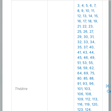
3
,
4
,
5
,
6
,
7
,
8
,
9
,
10
,
11
,
12
,
13
,
14
,
15
,
16
,
17
,
18
,
19
,
21
,
22
,
23
,
25
,
26
,
27
,
29
,
30
,
31
,
32
,
33
,
34
,
35
,
37
,
40
,
41
,
43
,
44
,
45
,
46
,
49
,
51
,
53
,
55
,
58
,
59
,
62
,
64
,
69
,
75
,
80
,
85
,
88
,
91
,
93
,
96
,
[6.
Théâtre
101
,
103
,
Cal
106
,
108
,
109
,
112
,
113
,
116
,
119
,
120
,
123
,
124
,