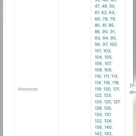
47
,
48
,
50
,
61
,
62
,
64
,
69
,
78
,
79
,
80
,
81
,
85
,
86
,
90
,
91
,
93
,
94
,
95
,
96
,
97
,
100
,
101
,
103
,
104
,
105
,
106
,
107
,
108
,
109
,
110
,
111
,
113
,
114
,
116
,
118
,
[7
Annonces
119
,
120
,
121
,
div
122
,
123
,
124
,
125
,
127
,
128
,
129
,
130
,
131
,
132
,
134
,
136
,
140
,
142
,
143
,