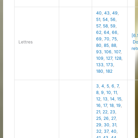
40
,
43
,
49
,
51
,
54
,
56
,
57
,
58
,
59
,
62
,
64
,
66
,
[6.
69
,
70
,
75
,
Lettres
Do
80
,
85
,
88
,
ret
93
,
106
,
107
,
109
,
127
,
128
,
133
,
173
,
180
,
182
3
,
4
,
5
,
6
,
7
,
8
,
9
,
10
,
11
,
12
,
13
,
14
,
15
,
16
,
17
,
18
,
19
,
21
,
22
,
23
,
25
,
26
,
27
,
29
,
30
,
31
,
32
,
37
,
40
,
41
,
43
,
44
,