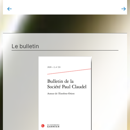
←
→
Book Page précédent
Book Page suivant
Le bulletin