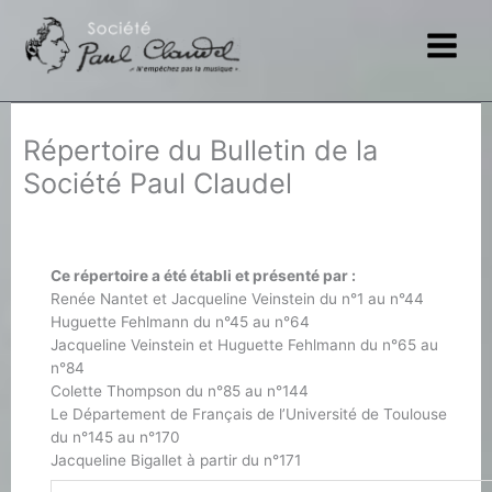
Aller
au
contenu
Répertoire du Bulletin de la
Société Paul Claudel
Ce répertoire a été établi et présenté par :
Renée Nantet et Jacqueline Veinstein du n°1 au n°44
Huguette Fehlmann du n°45 au n°64
Jacqueline Veinstein et Huguette Fehlmann du n°65 au
n°84
Colette Thompson du n°85 au n°144
Le Département de Français de l’Université de Toulouse
du n°145 au n°170
Jacqueline Bigallet à partir du n°171