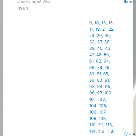
avec Lugné-Poe
.
livres
1964
0
,
10
,
13
,
15
,
17
,
19
,
21
,
22
,
24
,
29
,
30
,
33
,
37
,
38
,
39
,
40
,
43
,
47
,
48
,
50
,
61
,
62
,
64
,
69
,
78
,
79
,
80
,
81
,
85
,
86
,
90
,
91
,
93
,
94
,
95
,
96
,
97
,
100
,
101
,
103
,
104
,
105
,
106
,
107
,
108
,
109
,
110
,
111
,
113
,
114
,
116
,
118
,
[7 – 