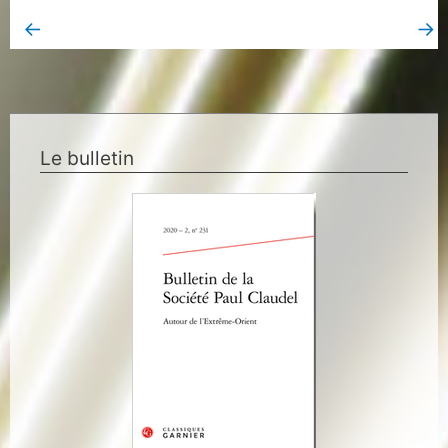
←
→
Book Page précédent
Book Page suivant
Le bulletin