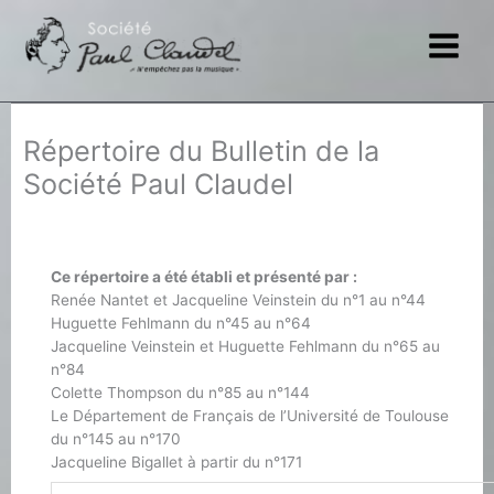
Aller
au
contenu
Répertoire du Bulletin de la
Société Paul Claudel
Ce répertoire a été établi et présenté par :
Renée Nantet et Jacqueline Veinstein du n°1 au n°44
Huguette Fehlmann du n°45 au n°64
Jacqueline Veinstein et Huguette Fehlmann du n°65 au
n°84
Colette Thompson du n°85 au n°144
Le Département de Français de l’Université de Toulouse
du n°145 au n°170
Jacqueline Bigallet à partir du n°171