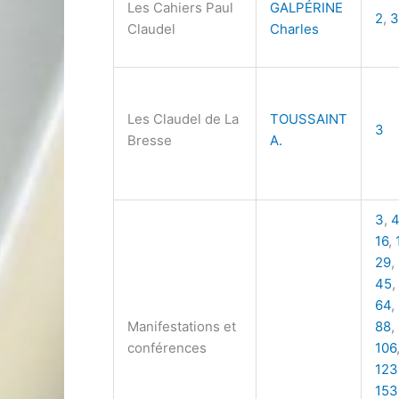
Les Cahiers Paul
GALPÉRINE
2
,
3
Claudel
Charles
Les Claudel de La
TOUSSAINT
3
Bresse
A.
3
,
4
16
,
29
,
45
,
64
,
Manifestations et
88
,
conférences
106
123
153