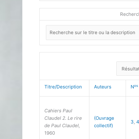
Recherc
os
Titre/Description
Auteurs
N
Cahiers Paul
Claudel 2. Le rire
(Ouvrage
3
,
de Paul Claudel,
collectif)
1960