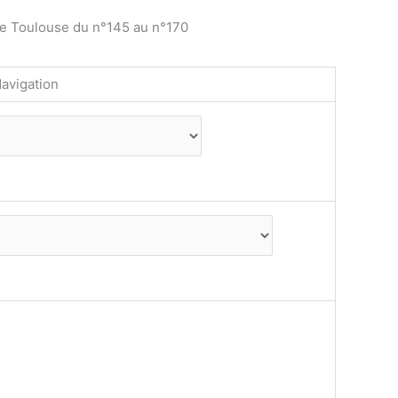
de Toulouse du n°145 au n°170
avigation