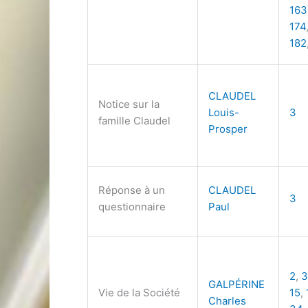
163
174
182
CLAUDEL
Notice sur la
Louis-
3
famille Claudel
Prosper
Réponse à un
CLAUDEL
3
questionnaire
Paul
2
,
3
GALPÉRINE
Vie de la Société
15
,
Charles