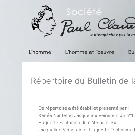
Aller
au
contenu
L’homme
L’homme et l’oeuvre
Bu
Répertoire du Bulletin de 
Ce répertoire a été établi et présenté par :
Renée Nantet et Jacqueline Veinstein du n°1
Huguette Fehlmann du n°45 au n°64
Jacqueline Veinstein et Huguette Fehlmann 