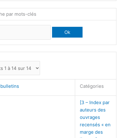
he par mots-clés
bulletins
Catégories
[3 – Index par
auteurs des
ouvrages
4
recensés « en
marge des