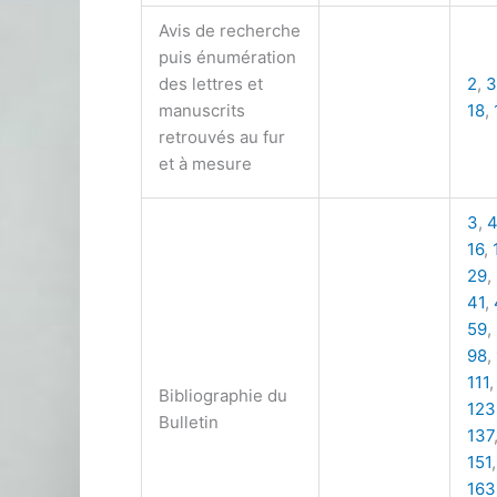
Avis de recherche
puis énumération
des lettres et
2
,
3
manuscrits
18
,
retrouvés au fur
et à mesure
3
,
4
16
,
29
,
41
,
59
,
98
,
111
Bibliographie du
123
Bulletin
137
151
163