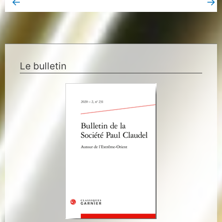
←
→
Book Page précédent
Book Page suivant
Le bulletin