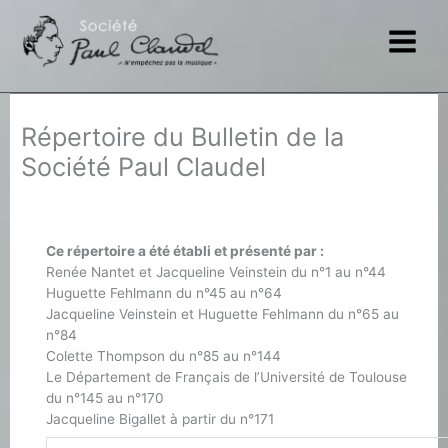
Aller
au
contenu
Répertoire du Bulletin de la
Société Paul Claudel
Ce répertoire a été établi et présenté par :
Renée Nantet et Jacqueline Veinstein du n°1 au n°44
Huguette Fehlmann du n°45 au n°64
Jacqueline Veinstein et Huguette Fehlmann du n°65 au
n°84
Colette Thompson du n°85 au n°144
Le Département de Français de l’Université de Toulouse
du n°145 au n°170
Jacqueline Bigallet à partir du n°171