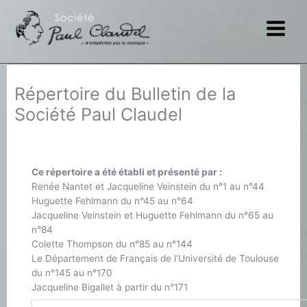
Aller
au
contenu
Répertoire du Bulletin de la
Société Paul Claudel
Ce répertoire a été établi et présenté par :
Renée Nantet et Jacqueline Veinstein du n°1 au n°44
Huguette Fehlmann du n°45 au n°64
Jacqueline Veinstein et Huguette Fehlmann du n°65 au
n°84
Colette Thompson du n°85 au n°144
Le Département de Français de l’Université de Toulouse
du n°145 au n°170
Jacqueline Bigallet à partir du n°171