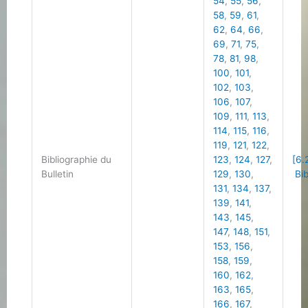
54
,
55
,
56
,
58
,
59
,
61
,
62
,
64
,
66
,
69
,
71
,
75
,
78
,
81
,
98
,
100
,
101
,
102
,
103
,
106
,
107
,
109
,
111
,
113
,
114
,
115
,
116
,
119
,
121
,
122
,
Bibliographie du
123
,
124
,
127
,
[6.
Bulletin
129
,
130
,
Bib
131
,
134
,
137
,
139
,
141
,
143
,
145
,
147
,
148
,
151
,
153
,
156
,
158
,
159
,
160
,
162
,
163
,
165
,
166
,
167
,