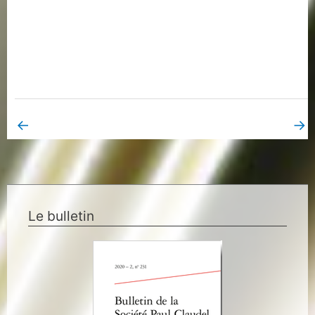
←
→
Book Page précédent
Book Page suivant
Le bulletin